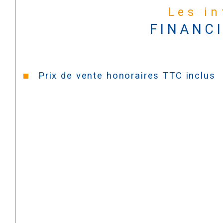
Les i
FINANC
Prix de vente honoraires TTC inclus