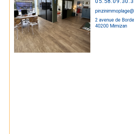
05.58.09.30.
pinzinimmoplage@
2 avenue de Bord
40200 Mimizan