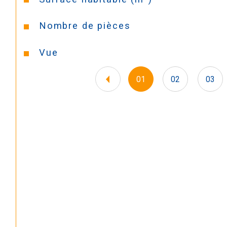
Nombre de pièces
Vue
01
02
03