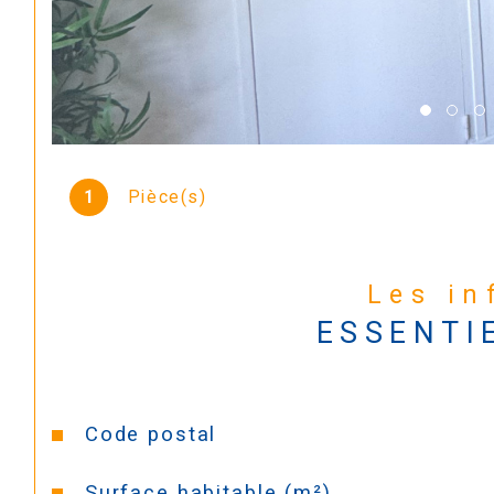
1
Pièce(s)
Les i
ESSENTI
Caractéristiques
Valeurs
Code postal
Surface habitable (m²)