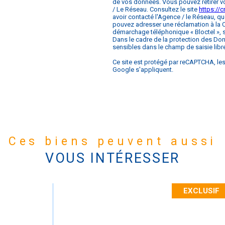
de vos données. Vous pouvez retirer v
/ Le Réseau. Consultez le site
https://cn
avoir contacté l'Agence / le Réseau, qu
pouvez adresser une réclamation à la C
démarchage téléphonique « Bloctel », su
Dans le cadre de la protection des Do
sensibles dans le champ de saisie libr
Ce site est protégé par reCAPTCHA, le
Google s'appliquent.
Ces biens peuvent aussi
VOUS INTÉRESSER
EXCLUSIF