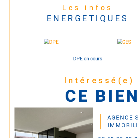
Les infos
ENERGETIQUES
DPE en cours
Intéressé(e)
CE BIEN
AGENCE S
IMMOBIL