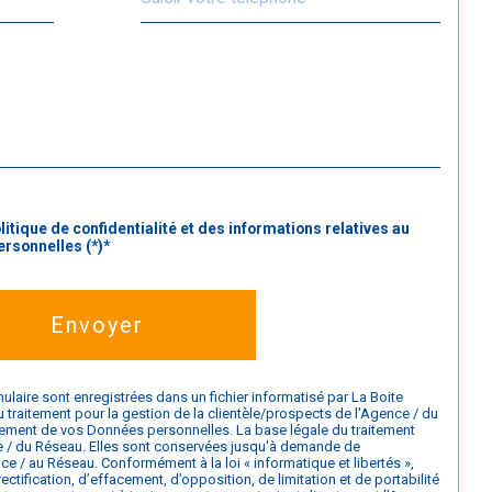
litique de confidentialité et des informations relatives au
rsonnelles (*)*
Envoyer
mulaire sont enregistrées dans un fichier informatisé par La Boite
raitement pour la gestion de la clientèle/prospects de l'Agence / du
ement de vos Données personnelles. La base légale du traitement
nce / du Réseau. Elles sont conservées jusqu'à demande de
e / au Réseau. Conformément à la loi « informatique et libertés »,
ctification, d’effacement, d’opposition, de limitation et de portabilité