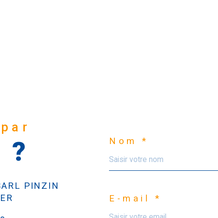
 par
Nom *
 ?
ARL PINZIN
IER
E-mail *