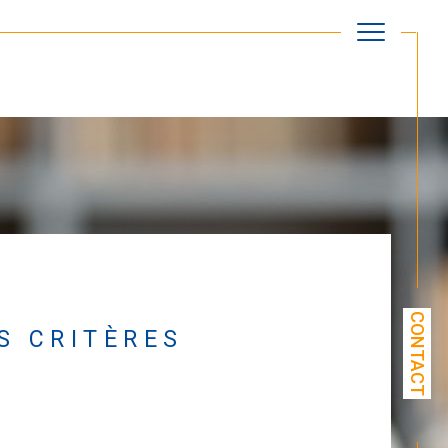
Filtrer
Réinitialiser les filtres
CONTACT
S CRITÈRES