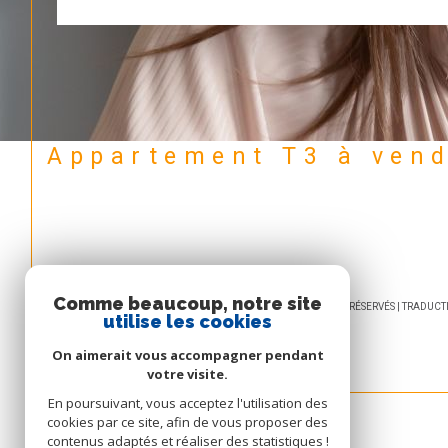
Appartement T3 à ven
Comme beaucoup, notre site
© 2026 | TOUS DROITS RÉSERVÉS | TRADU
utilise les cookies
On aimerait vous accompagner pendant
votre visite.
En poursuivant, vous acceptez l'utilisation des
cookies par ce site, afin de vous proposer des
contenus adaptés et réaliser des statistiques !