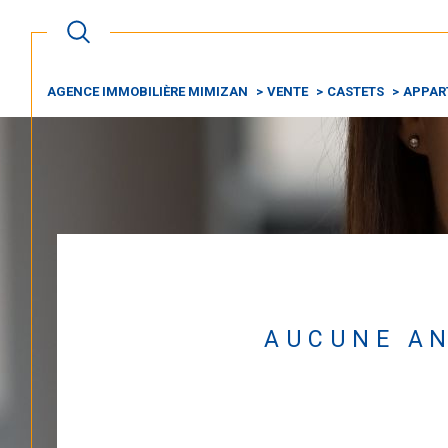
AGENCE IMMOBILIÈRE MIMIZAN
VENTE
CASTETS
APPAR
Acheter
Est
1
TYPE DE BIEN
de l'ancien
Appartement
40260 - Castets
AUCUNE AN