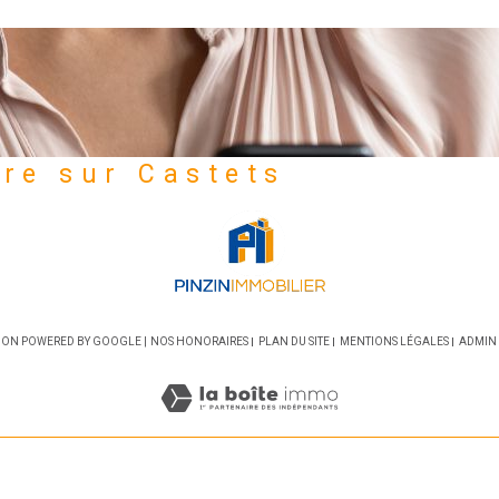
dre sur Castets
CTION POWERED BY GOOGLE |
NOS HONORAIRES
PLAN DU SITE
MENTIONS LÉGALES
ADMIN